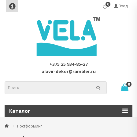
0
Вход
+375 25 934-85-27
alavir-dekor@rambler.ru
0
Каталог
Постформинг