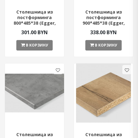
Столешница из
Столешница из
постформинга
постформинга
800*485*38 (Egger,
900*485*38 (Egger,
Чёрный цвет)
Белый цвет)
301.00 BYN
338.00 BYN
В КОРЗИНУ
В КОРЗИНУ
Столешница из
Столешница из