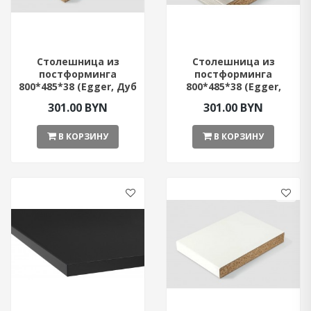
Столешница из
Столешница из
постформинга
постформинга
800*485*38 (Egger, Дуб
800*485*38 (Egger,
Небраска)
Сосна Касцына)
301.00 BYN
301.00 BYN
В КОРЗИНУ
В КОРЗИНУ