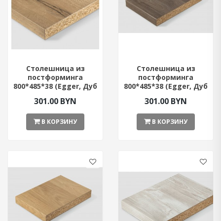
Столешница из
Столешница из
постформинга
постформинга
800*485*38 (Egger, Дуб
800*485*38 (Egger, Дуб
Галифакс)
Давос Трюфель)
301.00 BYN
301.00 BYN
В КОРЗИНУ
В КОРЗИНУ