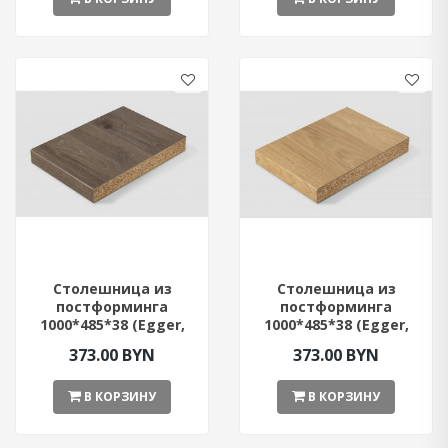
Столешница из
Столешница из
постформинга
постформинга
1000*485*38 (Egger,
1000*485*38 (Egger,
Дуб Давос Трюфель)
Дуб Небраска)
373.00 BYN
373.00 BYN
В КОРЗИНУ
В КОРЗИНУ