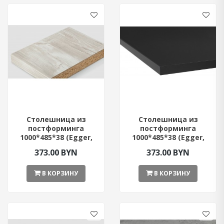
Столешница из
Столешница из
постформинга
постформинга
1000*485*38 (Egger,
1000*485*38 (Egger,
Сосна Касцына)
Чёрный цвет)
373.00 BYN
373.00 BYN
В КОРЗИНУ
В КОРЗИНУ