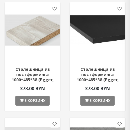
Столешница из
Столешница из
постформинга
постформинга
1000*485*38 (Egger,
1000*485*38 (Egger,
Сосна Касцына)
Чёрный цвет)
373.00 BYN
373.00 BYN
В КОРЗИНУ
В КОРЗИНУ