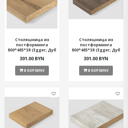
Столешница из
Столешница из
постформинга
постформинга
800*485*38 (Egger, Дуб
800*485*38 (Egger, Дуб
Галифакс)
Давос Трюфель)
301.00 BYN
301.00 BYN
В КОРЗИНУ
В КОРЗИНУ