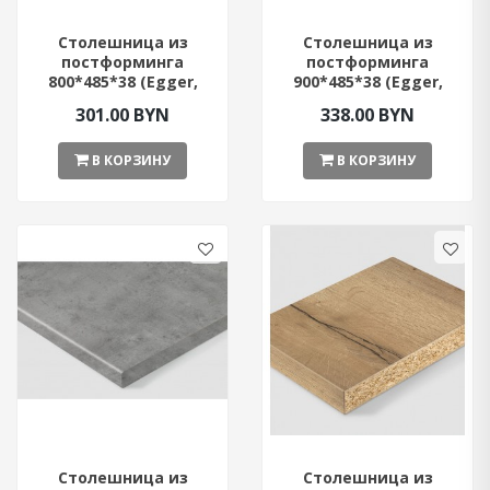
Столешница из
Столешница из
постформинга
постформинга
800*485*38 (Egger,
900*485*38 (Egger,
Чёрный цвет)
Белый цвет)
301.00 BYN
338.00 BYN
В КОРЗИНУ
В КОРЗИНУ
Столешница из
Столешница из