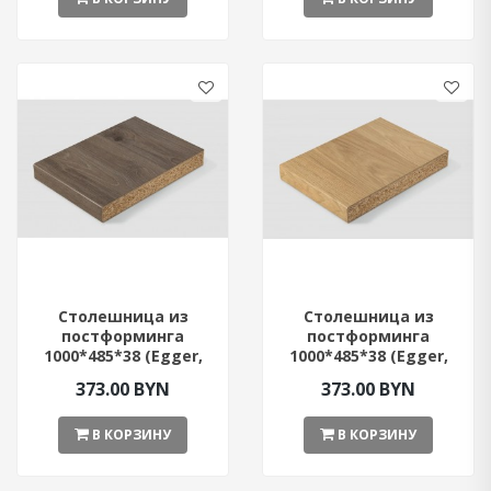
Столешница из
Столешница из
постформинга
постформинга
1000*485*38 (Egger,
1000*485*38 (Egger,
Дуб Давос Трюфель)
Дуб Небраска)
373.00 BYN
373.00 BYN
В КОРЗИНУ
В КОРЗИНУ