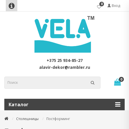
0
Вход
+375 25 934-85-27
alavir-dekor@rambler.ru
0
Каталог
Столешницы
Постформинг