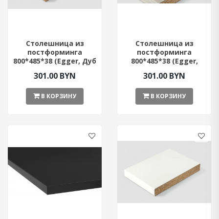
Столешница из
Столешница из
постформинга
постформинга
800*485*38 (Egger, Дуб
800*485*38 (Egger,
Небраска)
Сосна Касцына)
301.00 BYN
301.00 BYN
В КОРЗИНУ
В КОРЗИНУ