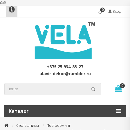
@@
0
Вход
+375 25 934-85-27
alavir-dekor@rambler.ru
0
Каталог
Столешницы
Постформинг