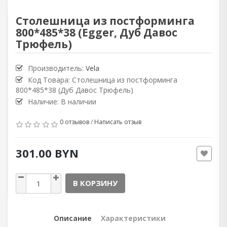
Столешница из постформинга
800*485*38 (Egger, Дуб Давос
Трюфель)
Производитель:
Vela
Код Товара: Столешница из постформинга
800*485*38 (Дуб Давос Трюфель)
Наличие: В наличии
0 отзывов
/
Написать отзыв
301.00 BYN
В КОРЗИНУ
Описание
Характеристики